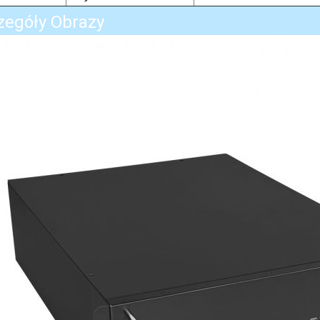
zegóły Obrazy