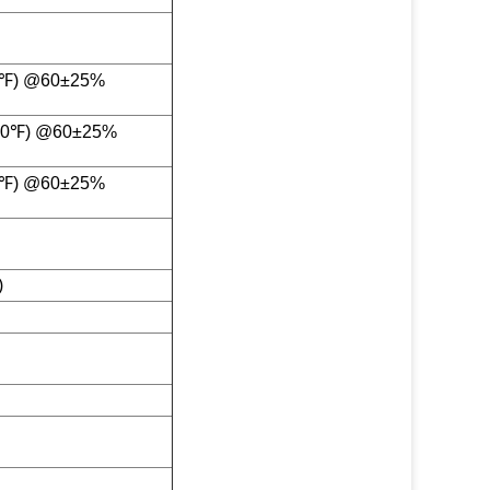
3℉) @60±25%
140℉) @60±25%
3℉) @60±25%
)