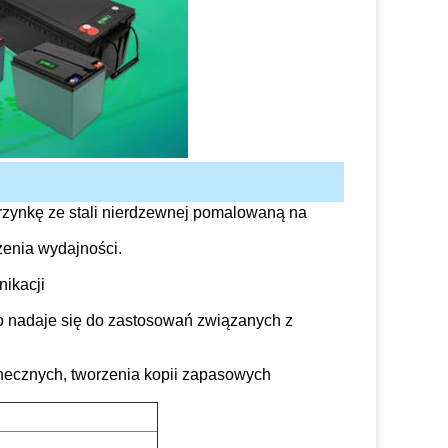
ynkę ze stali nierdzewnej pomalowaną na
zenia wydajności.
ikacji
o nadaje się do zastosowań związanych z
necznych, tworzenia kopii zapasowych