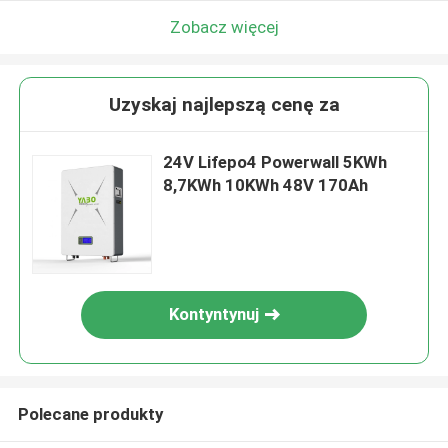
Zobacz więcej
Uzyskaj najlepszą cenę za
24V Lifepo4 Powerwall 5KWh
8,7KWh 10KWh 48V 170Ah
Kontyntynuj
Polecane produkty