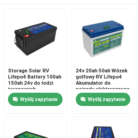
Storage Solar RV
24v 20ah 50ah Wózek
Lifepo4 Battery 100ah
golfowy RV Lifepo4
150ah 24v do łodzi
Akumulator do
terenowych
pojazdu elektrycznego
Do domu
Wyślij zapytanie
Wyślij zapytanie
Produkty
Filmy