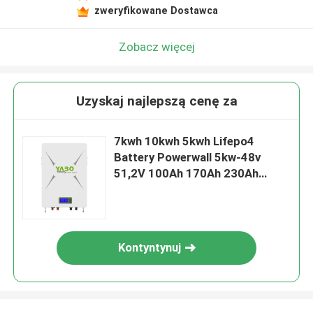
zweryfikowane Dostawca
Zobacz więcej
Uzyskaj najlepszą cenę za
7kwh 10kwh 5kwh Lifepo4
Battery Powerwall 5kw-48v
51,2V 100Ah 170Ah 230Ah
200Ah
Kontyntynuj