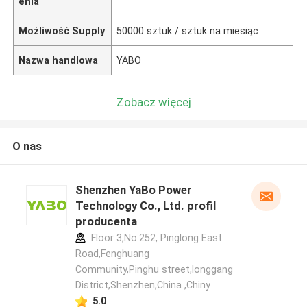
enia
Możliwość Supply
50000 sztuk / sztuk na miesiąc
Nazwa handlowa
YABO
Zobacz więcej
O nas
Shenzhen YaBo Power
Technology Co., Ltd. profil
producenta
Floor 3,No.252, Pinglong East
Road,Fenghuang
Community,Pinghu street,longgang
District,Shenzhen,China ,Chiny
5.0