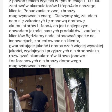
z powodzeniem wysłała w tym miesiącu 100 000
zestawów akumulatorów Lifepo4 do naszego
klienta. Pobudzanie rozwoju branży
magazynowania energii.Cieszymy się, że udało
nam się zakończyć tę masową dostawę
akumulatorów Lifepo4, co jest najlepszym
dowodem jakości naszych produktów i zaufania
klientów.Będziemy nadal stosować oparte na
innowacjach, zorientowane na klienta,
gwarantujące jakość i dostarczać więcej wysokiej
jakości, wydajnych i przyjaznych dla środowiska
rozwiązań akumulatorów litowo-jonowo-
fosforanowych dla branży domowego
magazynowania energii.