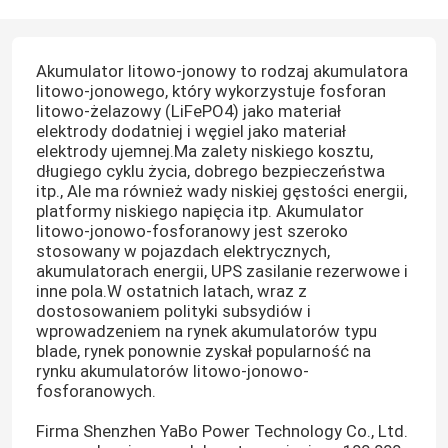
Akumulator litowo-jonowy to rodzaj akumulatora
litowo-jonowego, który wykorzystuje fosforan
litowo-żelazowy (LiFePO4) jako materiał
elektrody dodatniej i węgiel jako materiał
elektrody ujemnej.Ma zalety niskiego kosztu,
długiego cyklu życia, dobrego bezpieczeństwa
itp., Ale ma również wady niskiej gęstości energii,
platformy niskiego napięcia itp. Akumulator
litowo-jonowo-fosforanowy jest szeroko
stosowany w pojazdach elektrycznych,
akumulatorach energii, UPS zasilanie rezerwowe i
inne pola.W ostatnich latach, wraz z
dostosowaniem polityki subsydiów i
wprowadzeniem na rynek akumulatorów typu
blade, rynek ponownie zyskał popularność na
rynku akumulatorów litowo-jonowo-
fosforanowych.
Firma Shenzhen YaBo Power Technology Co., Ltd.